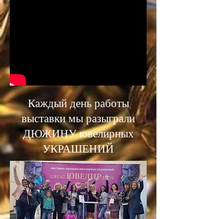
Каждый день работы
выставки мы разыграли
ДЮЖИНУ ювелирных
УКРАШЕНИЙ