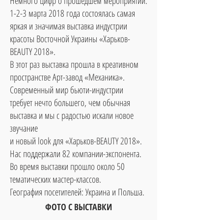
Немного цифр о прошедшем мероприятии:
1-2-3 марта 2018 года состоялась самая
яркая и значимая выставка индустрии
красоты Восточной Украины «Харьков-
BEAUTY 2018».
В этот раз выставка прошла в креативном
пространстве Арт-завод «Механика».
Современный мир бьюти-индустрии
требует нечто большего, чем обычная
выставка и мы с радостью искали новое
звучание
и новый look для «Харьков-BEAUTY 2018».
Нас поддержали 82 компании-экспонента.
Во время выставки прошло около 50
тематических мастер-классов.
География посетителей: Украина и Польша.
ФОТО С ВЫСТАВКИ