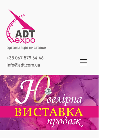
організація виставок
+38 067 579 64 46
info@adt.com.ua