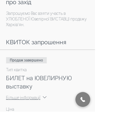
про захід
Запрошуємо Вас взяти участь в
УЛЮБЛЕНОЇ Ювелірної ВИСТАВЦІ продажу
Харків'ян.
КВИТОК запрошення
Продаж завершено
Тип квитка
БИЛЕТ на ЮВЕЛИРНУЮ
выставку
Більше інформації
Ціна
0,00 ₴