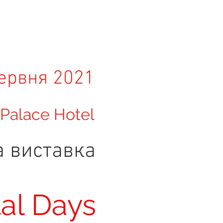
ервня 2021
 Palace Hotel
а виставка
al Days