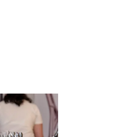
апрошення