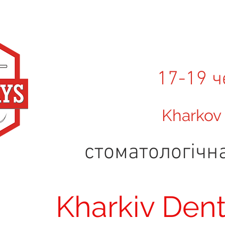
17-19 ч
Kharkov
стоматологічн
Kharkіv Dent