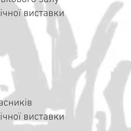
ічної виставки
асників
ічної виставки