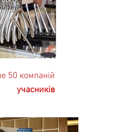
е 50 компаній
учасників