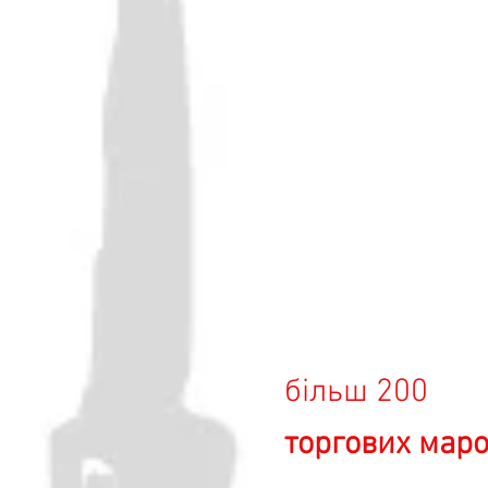
більш 200
торгових мар