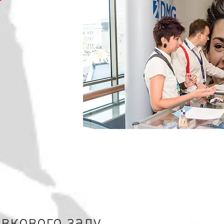
вкового залу